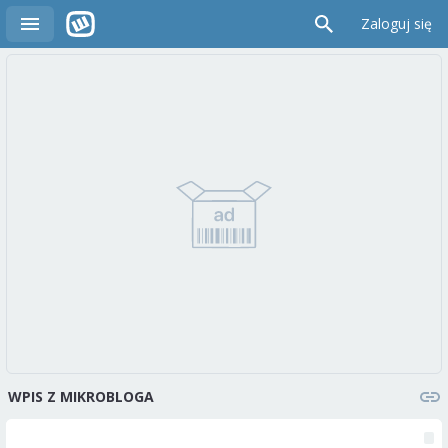
Zaloguj się
WPIS Z MIKROBLOGA