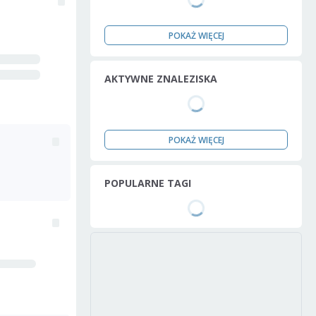
POKAŻ WIĘCEJ
AKTYWNE ZNALEZISKA
POKAŻ WIĘCEJ
POPULARNE TAGI