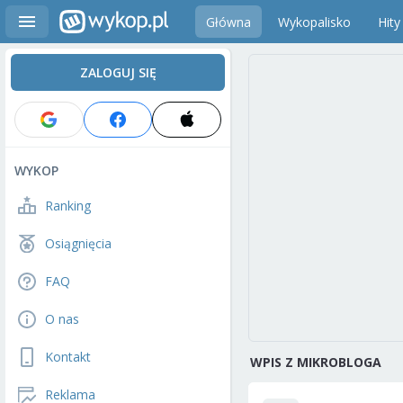
Główna
Wykopalisko
Hity
ZALOGUJ SIĘ
WYKOP
Ranking
Osiągnięcia
FAQ
O nas
Kontakt
WPIS Z MIKROBLOGA
Reklama