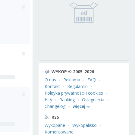
WYKOP © 2005-2026
O nas
Reklama
FAQ
Kontakt
Regulamin
Polityka prywatności i cookies
Hity
Ranking
Osiągnięcia
Changelog
więcej
RSS
Wykopane
Wykopalisko
Komentowane