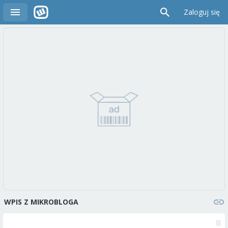
Zaloguj się
WPIS Z MIKROBLOGA