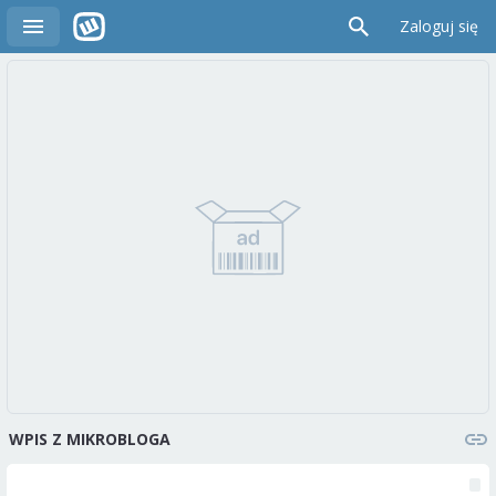
Zaloguj się
WPIS Z MIKROBLOGA