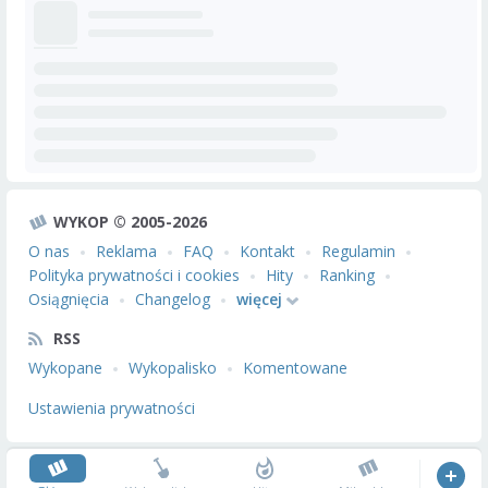
WYKOP © 2005-2026
O nas
Reklama
FAQ
Kontakt
Regulamin
Polityka prywatności i cookies
Hity
Ranking
Osiągnięcia
Changelog
więcej
RSS
Wykopane
Wykopalisko
Komentowane
Ustawienia prywatności