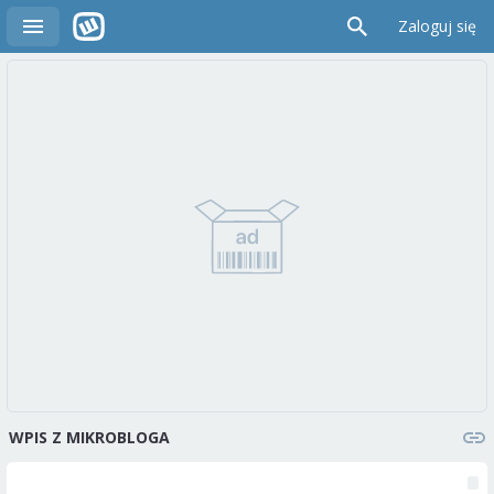
Zaloguj się
WPIS Z MIKROBLOGA