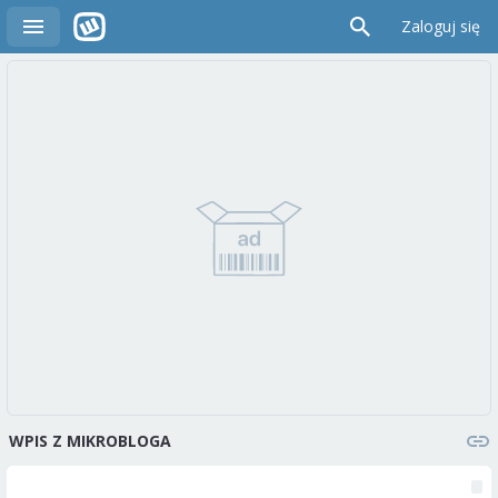
Zaloguj się
WPIS Z MIKROBLOGA