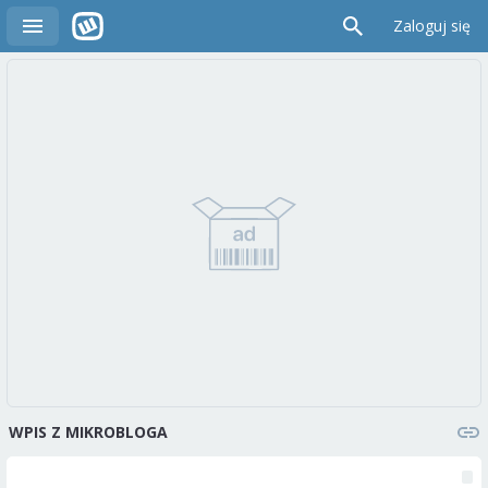
Zaloguj się
WPIS Z MIKROBLOGA