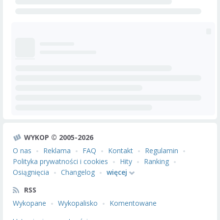
WYKOP © 2005-2026
O nas
Reklama
FAQ
Kontakt
Regulamin
Polityka prywatności i cookies
Hity
Ranking
Osiągnięcia
Changelog
więcej
RSS
Wykopane
Wykopalisko
Komentowane