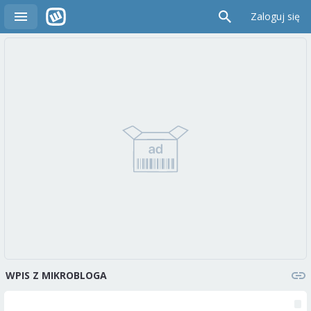
Zaloguj się
WPIS Z MIKROBLOGA