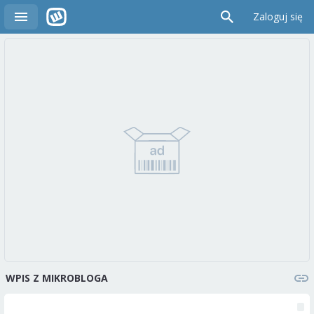
Zaloguj się
WPIS Z MIKROBLOGA