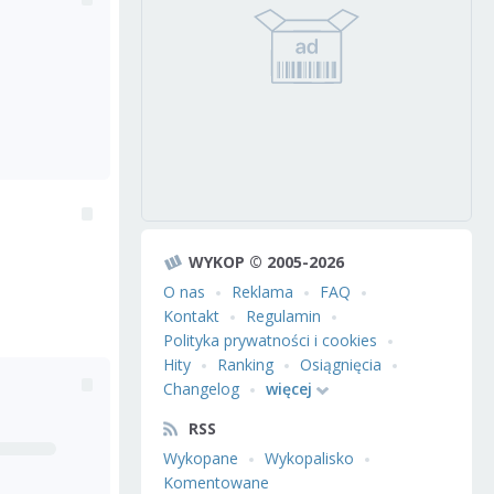
WYKOP © 2005-2026
O nas
Reklama
FAQ
Kontakt
Regulamin
Polityka prywatności i cookies
Hity
Ranking
Osiągnięcia
Changelog
więcej
RSS
Wykopane
Wykopalisko
Komentowane