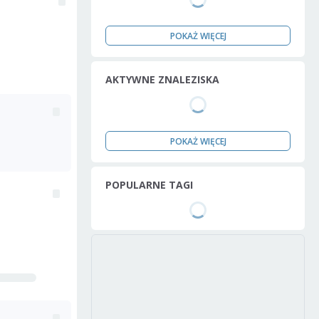
POKAŻ WIĘCEJ
AKTYWNE ZNALEZISKA
POKAŻ WIĘCEJ
POPULARNE TAGI