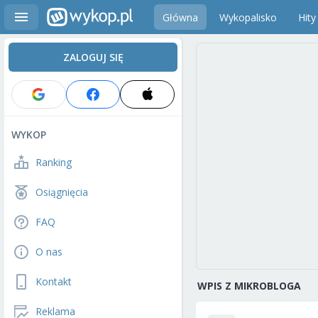
Główna
Wykopalisko
Hity
ZALOGUJ SIĘ
WYKOP
Ranking
Osiągnięcia
FAQ
O nas
Kontakt
WPIS Z MIKROBLOGA
Reklama