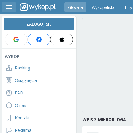
Główna
Wykopalisko
Hity
ZALOGUJ SIĘ
WYKOP
Ranking
Osiągnięcia
FAQ
O nas
Kontakt
WPIS Z MIKROBLOGA
Reklama