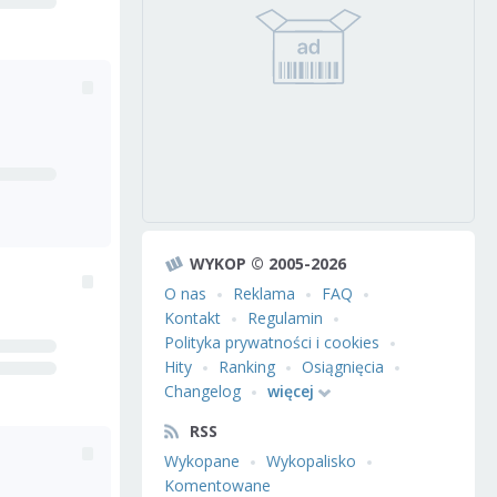
WYKOP © 2005-2026
O nas
Reklama
FAQ
Kontakt
Regulamin
Polityka prywatności i cookies
Hity
Ranking
Osiągnięcia
Changelog
więcej
RSS
Wykopane
Wykopalisko
Komentowane