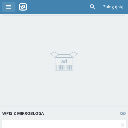
Zaloguj się
WPIS Z MIKROBLOGA