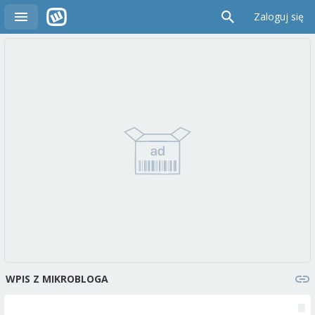
Zaloguj się
WPIS Z MIKROBLOGA