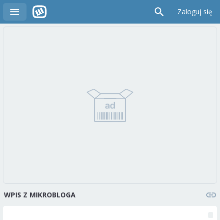
Zaloguj się
WPIS Z MIKROBLOGA