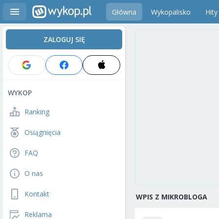
Główna
Wykopalisko
Hity
ZALOGUJ SIĘ
WYKOP
Ranking
Osiągnięcia
FAQ
O nas
Kontakt
WPIS Z MIKROBLOGA
Reklama