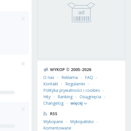
WYKOP © 2005-2026
O nas
Reklama
FAQ
Kontakt
Regulamin
Polityka prywatności i cookies
Hity
Ranking
Osiągnięcia
Changelog
więcej
RSS
Wykopane
Wykopalisko
Komentowane