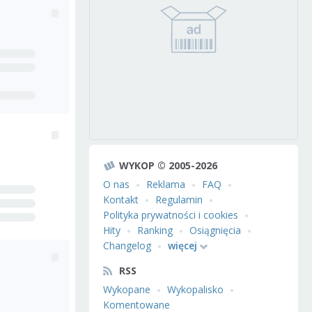
WYKOP © 2005-2026
O nas
Reklama
FAQ
Kontakt
Regulamin
Polityka prywatności i cookies
Hity
Ranking
Osiągnięcia
Changelog
więcej
RSS
Wykopane
Wykopalisko
Komentowane