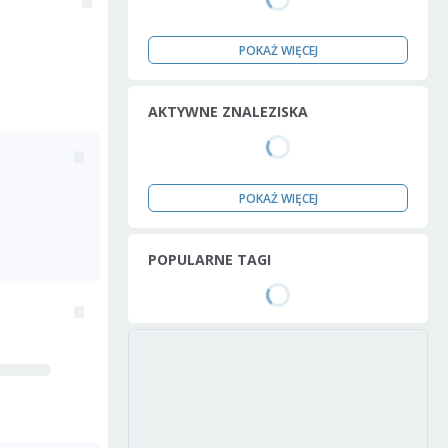
POKAŻ WIĘCEJ
AKTYWNE ZNALEZISKA
POKAŻ WIĘCEJ
POPULARNE TAGI