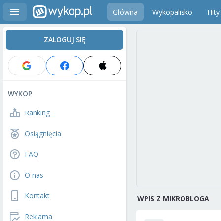
Główna
Wykopalisko
Hity
ZALOGUJ SIĘ
WYKOP
Ranking
Osiągnięcia
FAQ
O nas
Kontakt
WPIS Z MIKROBLOGA
Reklama