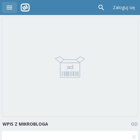
Zaloguj się
WPIS Z MIKROBLOGA