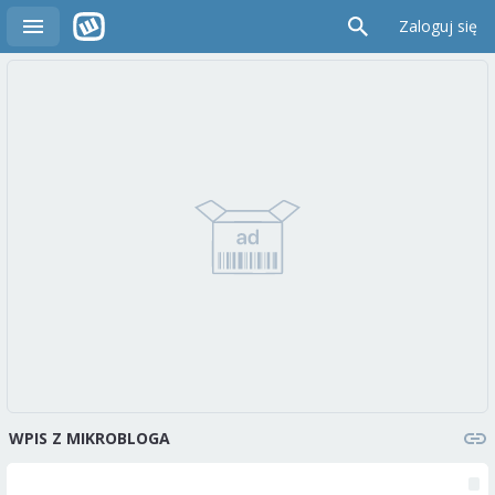
Zaloguj się
WPIS Z MIKROBLOGA