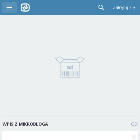
Zaloguj się
WPIS Z MIKROBLOGA