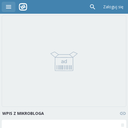
Zaloguj się
WPIS Z MIKROBLOGA