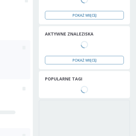
POKAŻ WIĘCEJ
AKTYWNE ZNALEZISKA
POKAŻ WIĘCEJ
POPULARNE TAGI