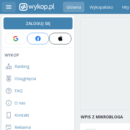
Główna
Wykopalisko
Hity
ZALOGUJ SIĘ
WYKOP
Ranking
Osiągnięcia
FAQ
O nas
Kontakt
WPIS Z MIKROBLOGA
Reklama