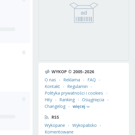
WYKOP © 2005-2026
O nas
Reklama
FAQ
Kontakt
Regulamin
Polityka prywatności i cookies
Hity
Ranking
Osiągnięcia
Changelog
więcej
RSS
Wykopane
Wykopalisko
Komentowane