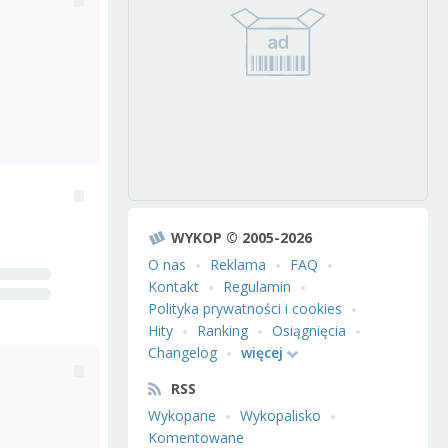
WYKOP © 2005-2026
O nas
Reklama
FAQ
Kontakt
Regulamin
Polityka prywatności i cookies
Hity
Ranking
Osiągnięcia
Changelog
więcej
RSS
Wykopane
Wykopalisko
Komentowane