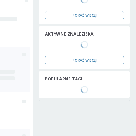
POKAŻ WIĘCEJ
AKTYWNE ZNALEZISKA
POKAŻ WIĘCEJ
POPULARNE TAGI