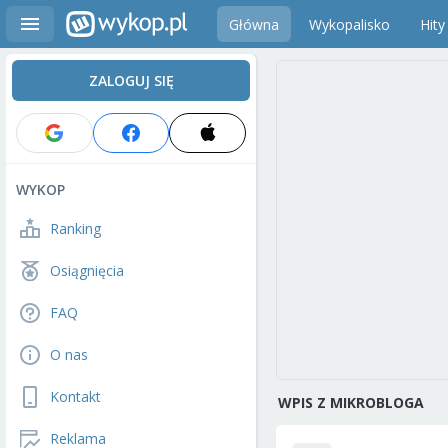
Główna
Wykopalisko
Hity
ZALOGUJ SIĘ
WYKOP
Ranking
Osiągnięcia
FAQ
O nas
Kontakt
WPIS Z MIKROBLOGA
Reklama