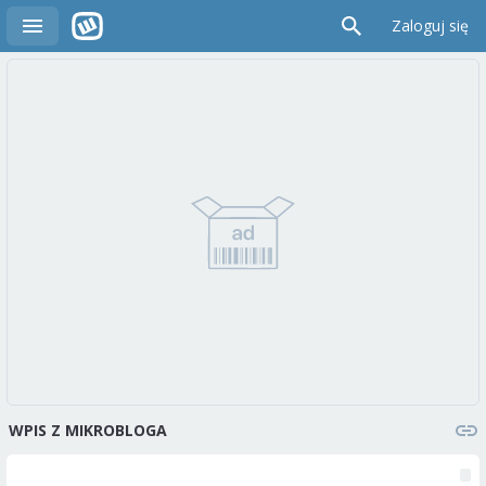
Zaloguj się
WPIS Z MIKROBLOGA