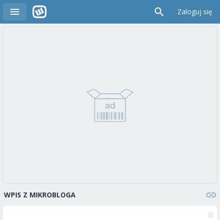
Zaloguj się
WPIS Z MIKROBLOGA