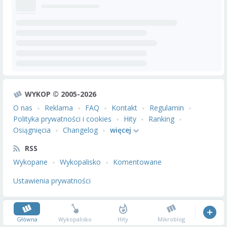
WYKOP © 2005-2026
O nas
Reklama
FAQ
Kontakt
Regulamin
Polityka prywatności i cookies
Hity
Ranking
Osiągnięcia
Changelog
więcej
RSS
Wykopane
Wykopalisko
Komentowane
Ustawienia prywatności
Główna
Wykopalisko
Hity
Mikroblog