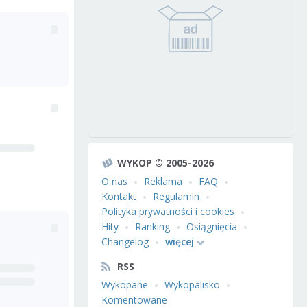
WYKOP © 2005-2026
O nas
Reklama
FAQ
Kontakt
Regulamin
Polityka prywatności i cookies
Hity
Ranking
Osiągnięcia
Changelog
więcej
RSS
Wykopane
Wykopalisko
Komentowane