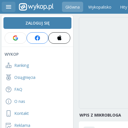
Główna
Wykopalisko
Hity
ZALOGUJ SIĘ
WYKOP
Ranking
Osiągnięcia
FAQ
O nas
Kontakt
WPIS Z MIKROBLOGA
Reklama