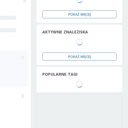
POKAŻ WIĘCEJ
AKTYWNE ZNALEZISKA
POKAŻ WIĘCEJ
POPULARNE TAGI