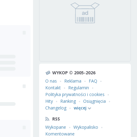
WYKOP © 2005-2026
O nas
Reklama
FAQ
Kontakt
Regulamin
Polityka prywatności i cookies
Hity
Ranking
Osiągnięcia
Changelog
więcej
RSS
Wykopane
Wykopalisko
Komentowane