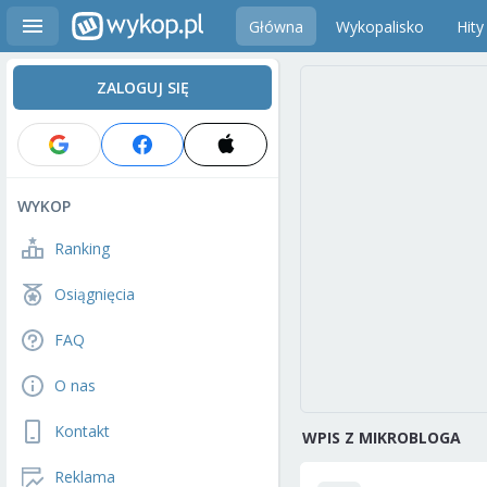
Główna
Wykopalisko
Hity
ZALOGUJ SIĘ
WYKOP
Ranking
Osiągnięcia
FAQ
O nas
Kontakt
WPIS Z MIKROBLOGA
Reklama