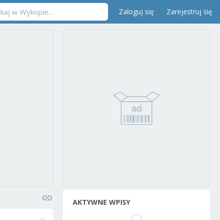
Zaloguj się
Zarejestruj się
AKTYWNE WPISY