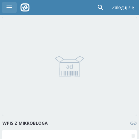
Zaloguj się
WPIS Z MIKROBLOGA