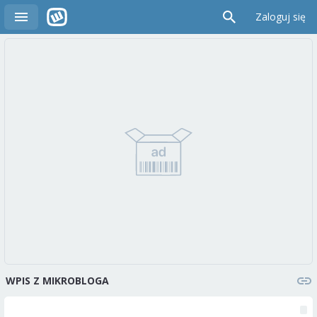
Zaloguj się
WPIS Z MIKROBLOGA