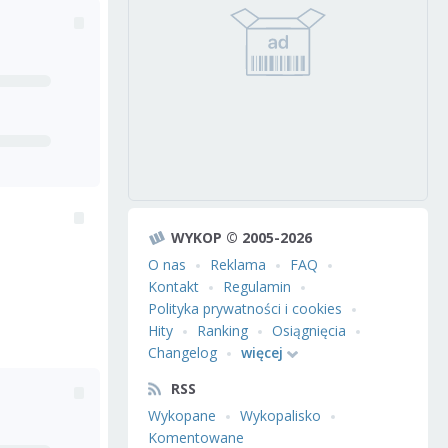
WYKOP © 2005-2026
O nas
Reklama
FAQ
Kontakt
Regulamin
Polityka prywatności i cookies
Hity
Ranking
Osiągnięcia
Changelog
więcej
RSS
Wykopane
Wykopalisko
Komentowane