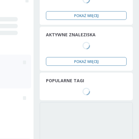
POKAŻ WIĘCEJ
AKTYWNE ZNALEZISKA
POKAŻ WIĘCEJ
POPULARNE TAGI