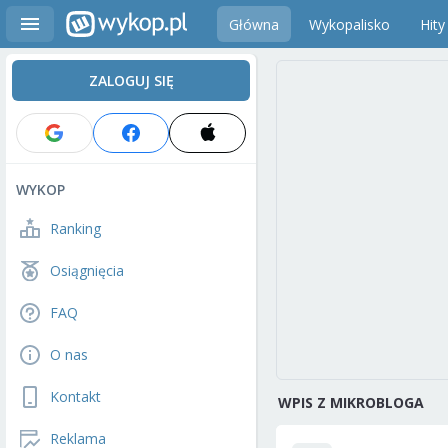
Główna
Wykopalisko
Hity
ZALOGUJ SIĘ
WYKOP
Ranking
Osiągnięcia
FAQ
O nas
Kontakt
WPIS Z MIKROBLOGA
Reklama