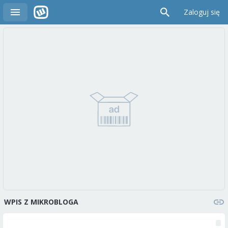
Zaloguj się
WPIS Z MIKROBLOGA