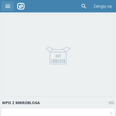
Zaloguj się
WPIS Z MIKROBLOGA