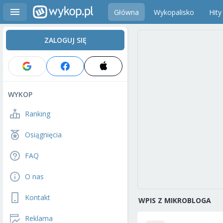
Główna
Wykopalisko
Hity
ZALOGUJ SIĘ
WYKOP
Ranking
Osiągnięcia
FAQ
O nas
Kontakt
WPIS Z MIKROBLOGA
Reklama