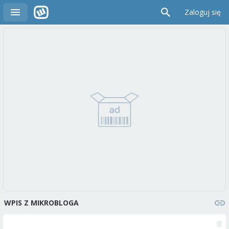
Zaloguj się
WPIS Z MIKROBLOGA