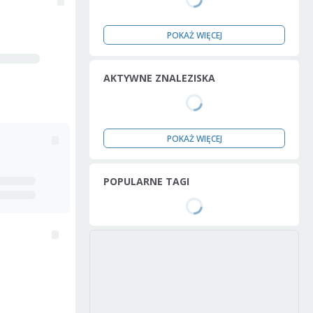
POKAŻ WIĘCEJ
AKTYWNE ZNALEZISKA
POKAŻ WIĘCEJ
POPULARNE TAGI