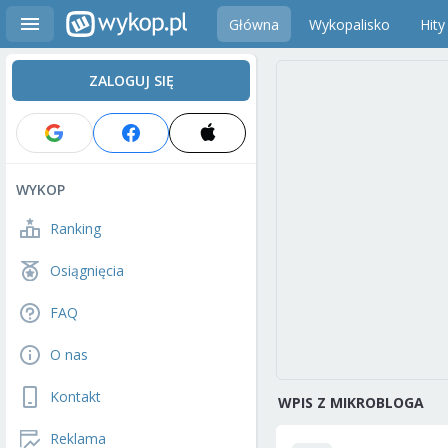
Główna
Wykopalisko
Hity
ZALOGUJ SIĘ
WYKOP
Ranking
Osiągnięcia
FAQ
O nas
Kontakt
WPIS Z MIKROBLOGA
Reklama