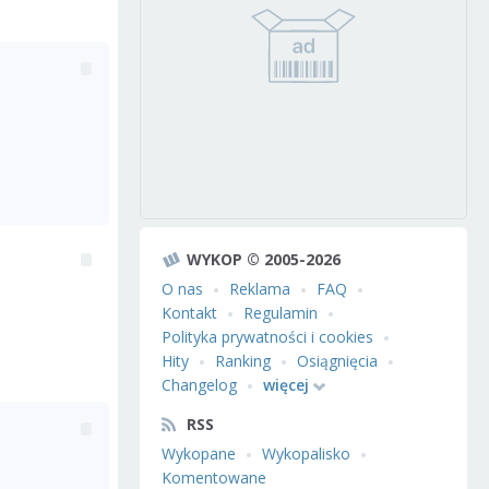
WYKOP © 2005-2026
O nas
Reklama
FAQ
Kontakt
Regulamin
Polityka prywatności i cookies
Hity
Ranking
Osiągnięcia
Changelog
więcej
RSS
Wykopane
Wykopalisko
Komentowane