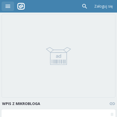
Zaloguj się
WPIS Z MIKROBLOGA