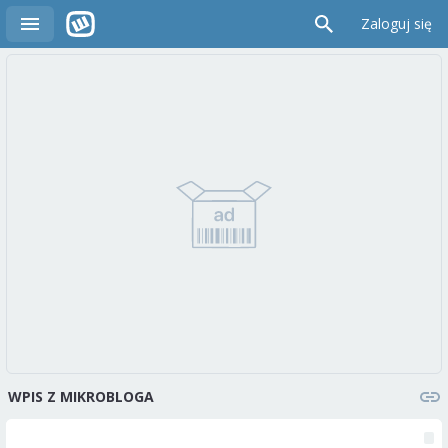
Zaloguj się
WPIS Z MIKROBLOGA