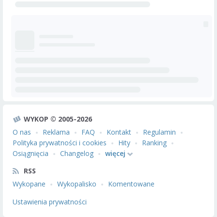
WYKOP © 2005-2026
O nas
Reklama
FAQ
Kontakt
Regulamin
Polityka prywatności i cookies
Hity
Ranking
Osiągnięcia
Changelog
więcej
RSS
Wykopane
Wykopalisko
Komentowane
Ustawienia prywatności