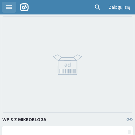
Zaloguj się
WPIS Z MIKROBLOGA