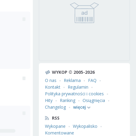
WYKOP © 2005-2026
O nas
Reklama
FAQ
Kontakt
Regulamin
Polityka prywatności i cookies
Hity
Ranking
Osiągnięcia
Changelog
więcej
RSS
Wykopane
Wykopalisko
Komentowane