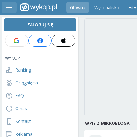
Główna
Wykopalisko
Hity
ZALOGUJ SIĘ
WYKOP
Ranking
Osiągnięcia
FAQ
O nas
Kontakt
WPIS Z MIKROBLOGA
Reklama