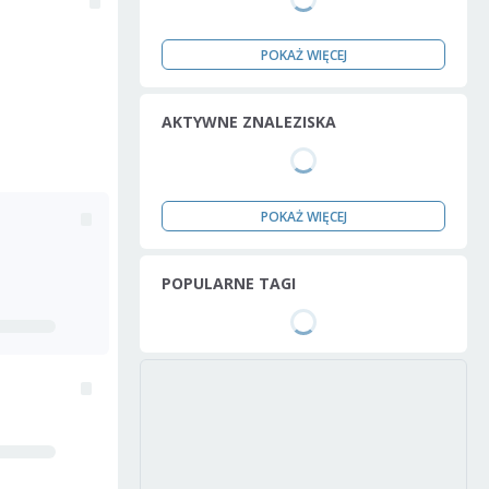
POKAŻ WIĘCEJ
AKTYWNE ZNALEZISKA
POKAŻ WIĘCEJ
POPULARNE TAGI