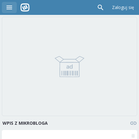
Zaloguj się
WPIS Z MIKROBLOGA