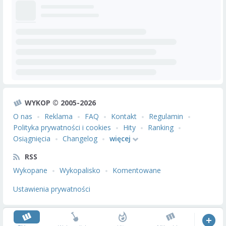
WYKOP © 2005-2026
O nas
Reklama
FAQ
Kontakt
Regulamin
Polityka prywatności i cookies
Hity
Ranking
Osiągnięcia
Changelog
więcej
RSS
Wykopane
Wykopalisko
Komentowane
Ustawienia prywatności