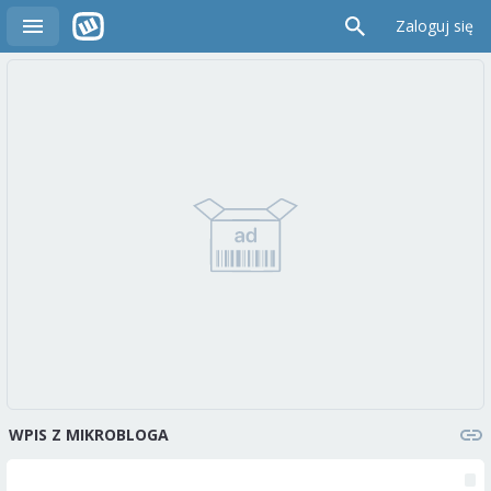
Zaloguj się
WPIS Z MIKROBLOGA