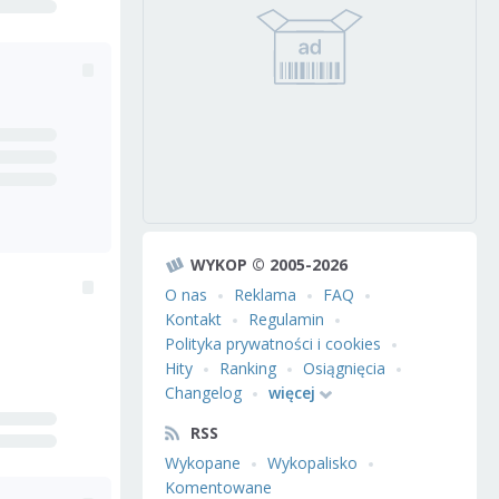
WYKOP © 2005-2026
O nas
Reklama
FAQ
Kontakt
Regulamin
Polityka prywatności i cookies
Hity
Ranking
Osiągnięcia
Changelog
więcej
RSS
Wykopane
Wykopalisko
Komentowane