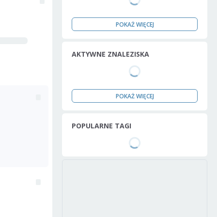
POKAŻ WIĘCEJ
AKTYWNE ZNALEZISKA
POKAŻ WIĘCEJ
POPULARNE TAGI