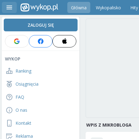
Główna
Wykopalisko
Hity
ZALOGUJ SIĘ
WYKOP
Ranking
Osiągnięcia
FAQ
O nas
Kontakt
WPIS Z MIKROBLOGA
Reklama