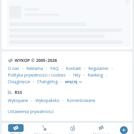
WYKOP © 2005-2026
O nas
Reklama
FAQ
Kontakt
Regulamin
Polityka prywatności i cookies
Hity
Ranking
Osiągnięcia
Changelog
więcej
RSS
Wykopane
Wykopalisko
Komentowane
Ustawienia prywatności