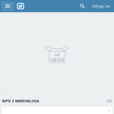
Zaloguj się
WPIS Z MIKROBLOGA