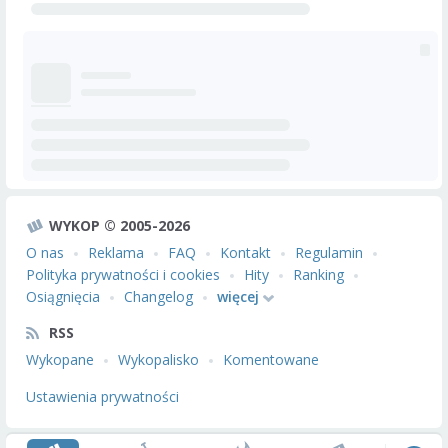
WYKOP © 2005-2026
O nas
Reklama
FAQ
Kontakt
Regulamin
Polityka prywatności i cookies
Hity
Ranking
Osiągnięcia
Changelog
więcej
RSS
Wykopane
Wykopalisko
Komentowane
Ustawienia prywatności