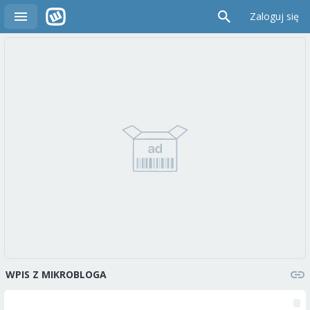
Zaloguj się
WPIS Z MIKROBLOGA