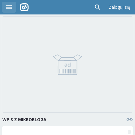
Zaloguj się
WPIS Z MIKROBLOGA