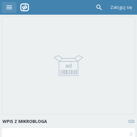
Zaloguj się
WPIS Z MIKROBLOGA