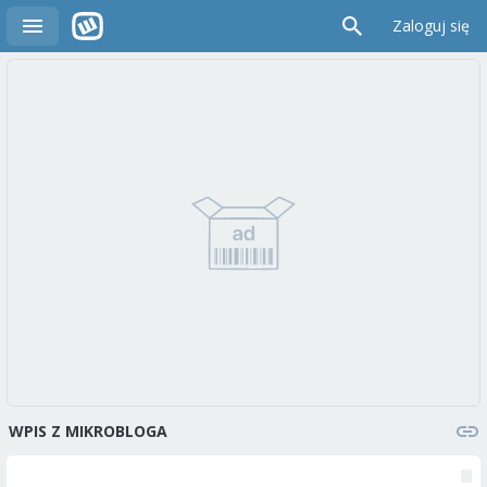
Zaloguj się
WPIS Z MIKROBLOGA