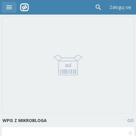
Zaloguj się
WPIS Z MIKROBLOGA