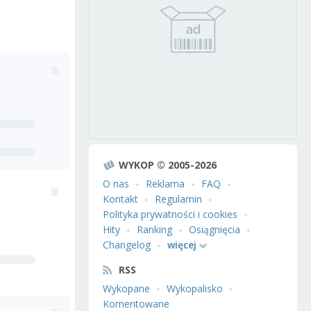
WYKOP © 2005-2026
O nas
Reklama
FAQ
Kontakt
Regulamin
Polityka prywatności i cookies
Hity
Ranking
Osiągnięcia
Changelog
więcej
RSS
Wykopane
Wykopalisko
Komentowane