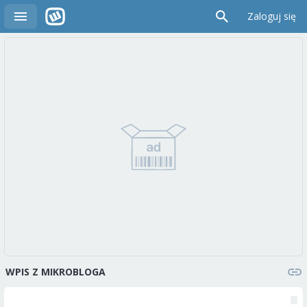
Zaloguj się
WPIS Z MIKROBLOGA