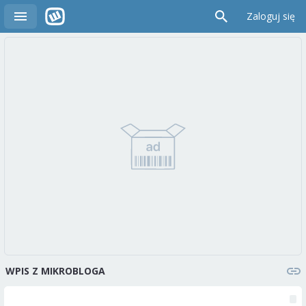
Zaloguj się
WPIS Z MIKROBLOGA